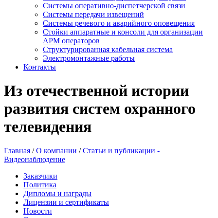
Системы оперативно-диспетчерской связи
Системы передачи извещений
Системы речевого и аварийного оповещения
Стойки аппаратные и консоли для организации
АРМ операторов
Структурированная кабельная система
Электромонтажные работы
Контакты
Из отечественной истории
развития систем охранного
телевидения
Главная
/
О компании
/
Статьи и публикации -
Видеонаблюдение
Заказчики
Политика
Дипломы и награды
Лицензии и сертификаты
Новости