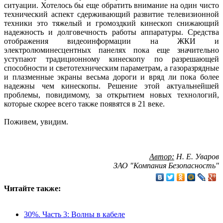
ситуации. Хотелось бы еще обратить внимание на один чисто
технический аспект сдерживающий развитие телевизионной
техники это тяжелый и громоздкий кинескоп снижающий
надежность и долговечность работы аппаратуры. Средства
отображения видеоинформации на ЖКИ и
электролюминесцентных панелях пока еще значительно
уступают традиционному кинескопу по разрешающей
способности и светотехническим параметрам, а газоразрядные
и плазменные экраны весьма дороги и вряд ли пока более
надежны чем кинескопы. Решение этой актуальнейшей
проблемы, повидимому, за открытием новых технологий,
которые скорее всего также появятся в 21 веке.
Поживем, увидим.
Автор:
Н. Е. Уваров
ЗАО "Компания Безопасность"
Читайте также:
30%. Часть 3: Волны в кабеле