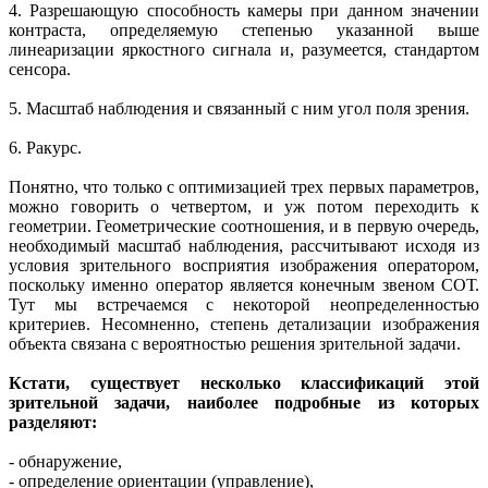
4. Разрешающую способность камеры при данном значении
контраста, определяемую степенью указанной выше
линеаризации яркостного сигнала и, разумеется, стандартом
сенсора.
5. Масштаб наблюдения и связанный с ним угол поля зрения.
6. Ракурс.
Понятно, что только с оптимизацией трех первых параметров,
можно говорить о четвертом, и уж потом переходить к
геометрии. Геометрические соотношения, и в первую очередь,
необходимый масштаб наблюдения, рассчитывают исходя из
условия зрительного восприятия изображения оператором,
поскольку именно оператор является конечным звеном СОТ.
Тут мы встречаемся с некоторой неопределенностью
критериев. Несомненно, степень детализации изображения
объекта связана с вероятностью решения зрительной задачи.
Кстати, существует несколько классификаций этой
зрительной задачи, наиболее подробные из которых
разделяют:
- обнаружение,
- определение ориентации (управление),