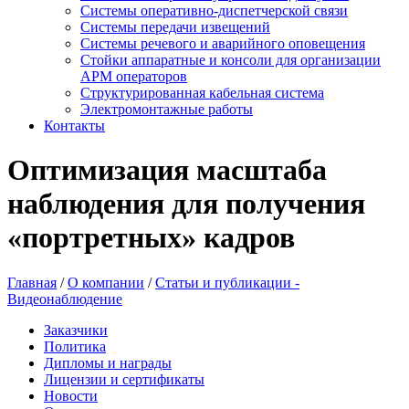
Системы оперативно-диспетчерской связи
Системы передачи извещений
Системы речевого и аварийного оповещения
Стойки аппаратные и консоли для организации
АРМ операторов
Структурированная кабельная система
Электромонтажные работы
Контакты
Оптимизация масштаба
наблюдения для получения
«портретных» кадров
Главная
/
О компании
/
Статьи и публикации -
Видеонаблюдение
Заказчики
Политика
Дипломы и награды
Лицензии и сертификаты
Новости