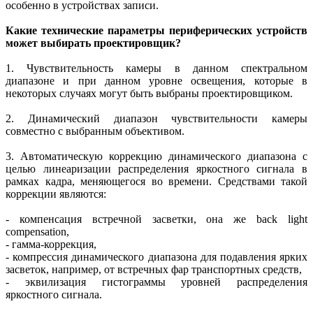
особенно в устройствах записи.
Какие технические параметры периферических устройств
может выбирать проектировщик?
1. Чувствительность камеры в данном спектральном
диапазоне и при данном уровне освещения, которые в
некоторых случаях могут быть выбраны проектировщиком.
2. Динамический диапазон чувствительности камеры
совместно с выбранным объективом.
3. Автоматическую коррекцию динамического диапазона с
целью линеаризации распределения яркостного сигнала в
рамках кадра, меняющегося во времени. Средствами такой
коррекции являются:
- компенсация встречной засветки, она же back light
compensation,
- гамма-коррекция,
- компрессия динамического диапазона для подавления ярких
засветок, например, от встречных фар транспортных средств,
- эквилизация гистограммы уровней распределения
яркостного сигнала.