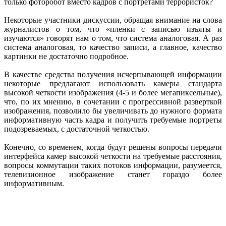
только фоторобот вместо кадров с портретами террористок?
Некоторые участники дискуссии, обращая внимание на слова
журналистов о том, что «пленки с записью изъяты и
изучаются» говорят нам о том, что система аналоговая. А раз
система аналоговая, то качество записи, а главное, качество
картинки не достаточно подробное.
В качестве средства получения исчерпывающей информации
некоторые предлагают использовать камеры стандарта
высокой четкости изображения (4-5 и более мегапиксельные),
что, по их мнению, в сочетании с прогрессивной разверткой
изображения, позволило бы увеличивать до нужного формата
информативную часть кадра и получить требуемые портреты
подозреваемых, с достаточной четкостью.
Конечно, со временем, когда будут решены вопросы передачи
интерфейса камер высокой четкости на требуемые расстояния,
вопросы коммутации таких потоков информации, разумеется,
телевизионное изображение станет гораздо более
информативным.