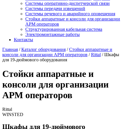
Системы оперативно-диспетчерской связи
Системы передачи извещений
Системы речевого и аварийного оповещения
Стойки аппаратные и консоли для организации
АРМ операторов
Структурированная кабельная система
Электромонтажные работы
Контакты
Главная
/
Каталог оборудования
/
Стойки аппаратные и
консоли для организации АРМ операторов
/
Rittal
/ Шкафы
для 19-дюймового оборудования
Стойки аппаратные и
консоли для организации
АРМ операторов
Rittal
WINSTED
Шкафы для 19-дюймового