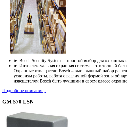
► Bosch Security Systems – простой выбор для охранных 
► Интеллектуальная охранная система – это точный ба
Охранные извещатели Bosch – выигрышный набор решени
условиям работы, работа с различной формой зоны обн
извещателям Bosch быть лучшими в своем классе охранно
Подробное описание
GM 570 LSN