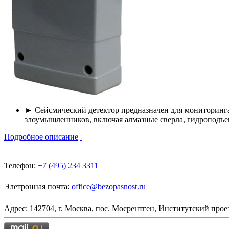
► Сейсмический детектор предназначен для мониторинга
злоумышленников, включая алмазные сверла, гидроподъе
Подробное описание
Телефон:
+7 (495) 234 3311
Элетронная почта:
office@bezopasnost.ru
Адрес: 142704, г. Москва, пос. Мосрентген, Институтский проез