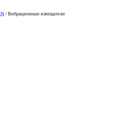
SN
/ Вибрационные извещатели