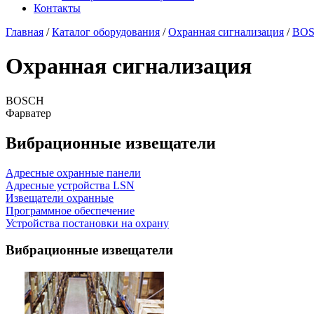
Контакты
Главная
/
Каталог оборудования
/
Охранная сигнализация
/
BO
Охранная сигнализация
BOSCH
Фарватер
Вибрационные извещатели
Адресные охранные панели
Адресные устройства LSN
Извещатели охранные
Программное обеспечение
Устройства постановки на охрану
Вибрационные извещатели