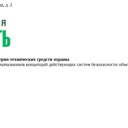
д, д. 2
ерно-технических средств охраны
ьников концепций действующих систем безопасности объекто