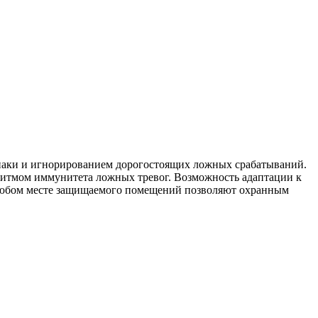
знаки и игнорированием дорогостоящих ложных срабатываний.
итмом иммунитета ложных тревог. Возможность адаптации к
 любом месте защищаемого помещений позволяют охранным