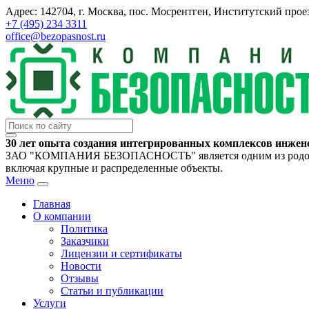
Адрес: 142704, г. Москва, пос. Мосрентген, Институтский проез
+7 (495) 234 3311
office@bezopasnost.ru
30 лет опыта создания интегрированных комплексов инжен
ЗАО "КОМПАНИЯ БЕЗОПАСНОСТЬ" является одним из родоначал
включая крупные и распределенные объекты.
Меню
Главная
О компании
Политика
Заказчики
Лицензии и сертификаты
Новости
Отзывы
Статьи и публикации
Услуги