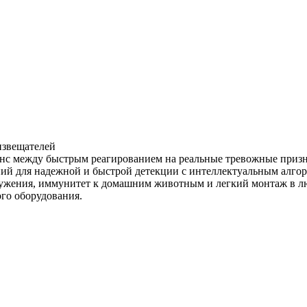
извещателей
ланс между быстрым реагированием на реальные тревожные при
й для надежной и быстрой детекции с интеллектуальным алгор
аружения, иммунитет к домашним животным и легкий монтаж в
го оборудования.