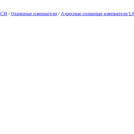
SCH
/
Охранные извещатели
/
Адресные охранные извещатели L