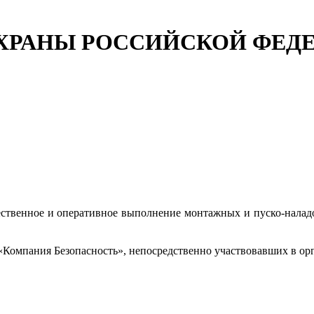
ХРАНЫ РОССИЙСКОЙ ФЕД
ественное и оперативное выполнение монтажных и пуско-наладо
омпания Безопасность», непосредственно участвовавших в орг