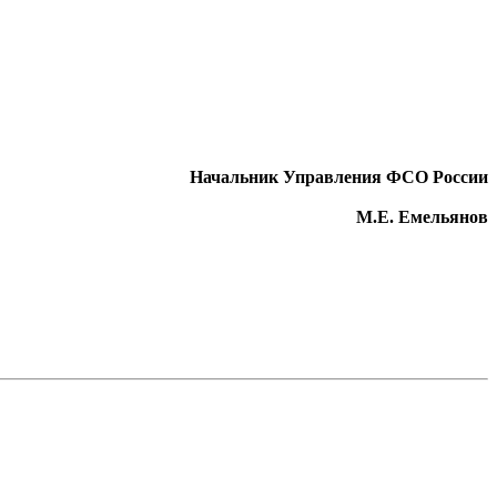
Начальник Управления ФСО России
М.Е. Емельянов