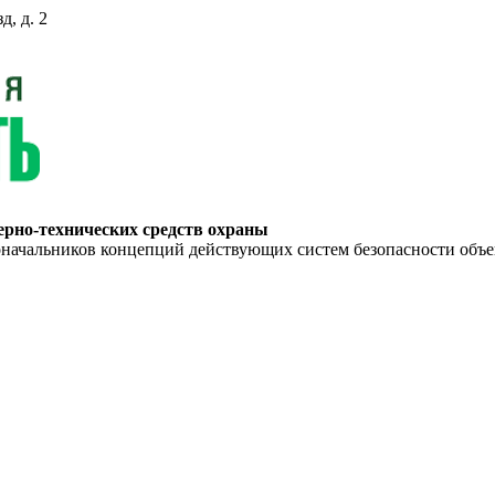
д, д. 2
ерно-технических средств охраны
ьников концепций действующих систем безопасности объекто