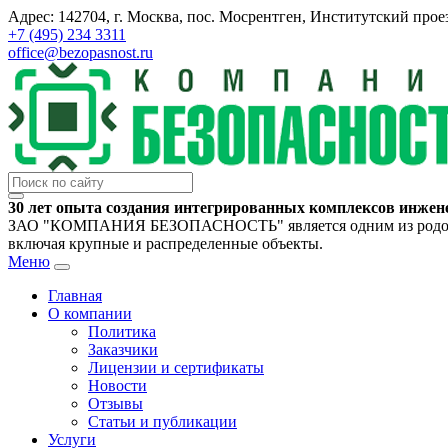
Адрес: 142704, г. Москва, пос. Мосрентген, Институтский проез
+7 (495) 234 3311
office@bezopasnost.ru
30 лет опыта создания интегрированных комплексов инжен
ЗАО "КОМПАНИЯ БЕЗОПАСНОСТЬ" является одним из родоначал
включая крупные и распределенные объекты.
Меню
Главная
О компании
Политика
Заказчики
Лицензии и сертификаты
Новости
Отзывы
Статьи и публикации
Услуги