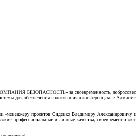
КОМПАНИЯ БЕЗОПАСНОСТЬ» за своевременность, добросовестност
системы для обеспечения голосования в конференц-зале Админи
и -менеджеру проектов Сиденко Владимиру Александровичу и
сокие профессиональные и личные качества, своевременно ок
вых успехов!