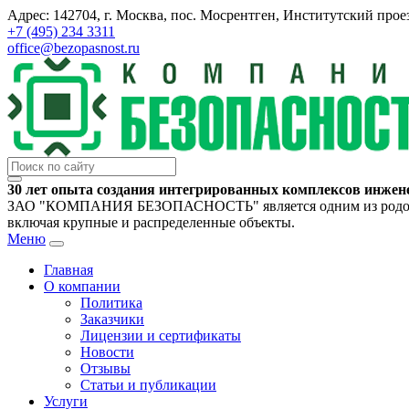
Адрес: 142704, г. Москва, пос. Мосрентген, Институтский проез
+7 (495) 234 3311
office@bezopasnost.ru
30 лет опыта создания интегрированных комплексов инжен
ЗАО "КОМПАНИЯ БЕЗОПАСНОСТЬ" является одним из родоначал
включая крупные и распределенные объекты.
Меню
Главная
О компании
Политика
Заказчики
Лицензии и сертификаты
Новости
Отзывы
Статьи и публикации
Услуги