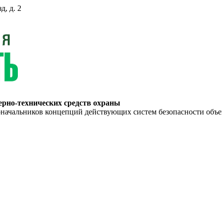
д, д. 2
ерно-технических средств охраны
ьников концепций действующих систем безопасности объекто