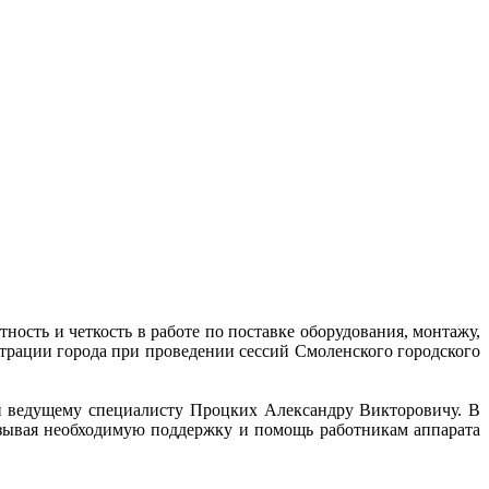
ь и четкость в работе по поставке оборудования, монтажу,
страции города при проведении сессий Смоленского городского
 ведущему специалисту Процких Александру Викторовичу. В
азывая необходимую поддержку и помощь работникам аппарата