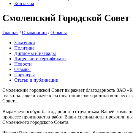
Контакты
Смоленский Городской Совет
Главная
/
О компании
/
Отзывы
Заказчики
Политика
Дипломы и награды
Лицензии и сертификаты
Новости
Отзывы
Партнеры
Статьи и публикации
Смоленский городской Совет выражает благодарность ЗАО «
пуско-наладке и сдаче в эксплуатацию электронной конгресс-
Совета.
Выражаем особую благодарность сотрудникам Вашей компани
процессе производства работ Ваши специалисты проявили вы
Смоленского городского Совета.
Желаем Вам крепкого здоровья, оптимизма, благополучия и но