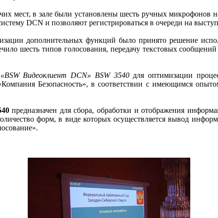
чих мест, в зале были установлены шесть ручных микрофонов
 систему DCN и позволяют регистрироваться в очереди на высту
ализации дополнительных функций было принято решение испо
ечило шесть типов голосования, передачу текстовых сообщений н
с
«BSW Видеоклиент DCN» BSW 3540
для оптимизации процес
Компания Безопасность», в соответствии с имеющимся опытом
540
предназначен для сбора, обработки и отображения информа
оличество форм, в виде которых осуществляется вывод информ
лосование».