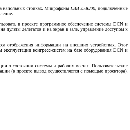
 на напольных стойках. Микрофоны
LBB 3536/00
, подключенные
пление.
льзовать в проекте программное обеспечение системы DCN и
а пульты делегатов и на экран в зале, управление доступом к
са отображения информации на внешних устройствах. Этот
 эксплуатации конгресс-систем на базе оборудования DCN и
ции о состоянии системы и рабочих местах. Пользовательские
ации (в проекте вывод осуществляется с помощью проектора).