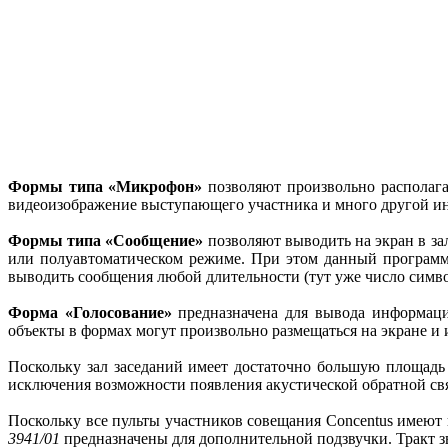
Формы типа «Микрофон»
позволяют произвольно располаг
видеоизображение выступающего участника и много другой и
Формы типа «Сообщение»
позволяют выводить на экран в з
или полуавтоматическом режиме. При этом данный программ
выводить сообщения любой длительности (тут уже число симво
Форма «Голосование»
предназначена для вывода информации
объекты в формах могут произвольно размещаться на экране и и
Поскольку зал заседаний имеет достаточно большую площадь 
исключения возможности появления акустической обратной связ
Поскольку все пульты участников совещания Concentus имеют
3941/01
предназначены для дополнительной подзвучки. Тракт 