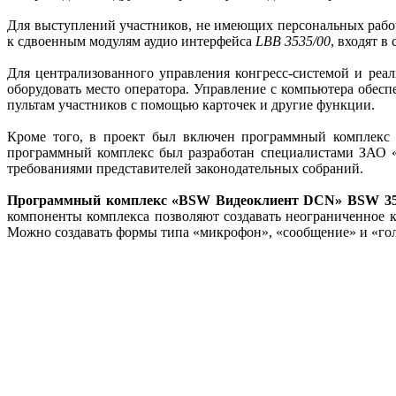
Для выступлений участников, не имеющих персональных рабо
к сдвоенным модулям аудио интерфейса
LBB 3535/00
, входят в
Для централизованного управления конгресс-системой и ре
оборудовать место оператора. Управление с компьютера обесп
пультам участников с помощью карточек и другие функции.
Кроме того, в проект был включен программный комплек
программный комплекс был разработан специалистами ЗАО «
требованиями представителей законодательных собраний.
Программный комплекс «BSW Видеоклиент DCN» BSW 3
компоненты комплекса позволяют создавать неограниченное к
Можно создавать формы типа «микрофон», «сообщение» и «го