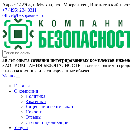
Адрес: 142704, г. Москва, пос. Мосрентген, Институтский проез
+7 (495) 234 3311
office@bezopasnost.ru
30 лет опыта создания интегрированных комплексов инжен
ЗАО "КОМПАНИЯ БЕЗОПАСНОСТЬ" является одним из родоначал
включая крупные и распределенные объекты.
Меню
Главная
О компании
Политика
Заказчики
Лицензии и сертификаты
Новости
Отзывы
Статьи и публикации
Услуги