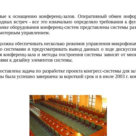
емые к оснащению конференц-залов. Оперативный обмен инфо
ных встреч - все это изначально определяло требования к фун
рынке оборудования конференц-систем представлены системы раз
ьютерным управлением.
олжна обеспечивать несколько режимов управления микрофонам
 системами и предусматривать вывод данных о ходе дискуссии 
 конференц-зала и методы построения системы зависят от мно
ями к дизайну элементов системы.
оставлена задача по разработке проекта конгресс-системы для з
ы была успешно завершена за короткий срок и в июле 2003 г. ко