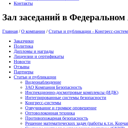
Контакты
Зал заседаний в Федеральном
Главная
/
О компании
/
Статьи и публикации - Конгресс-систе
Заказчики
Политика
Дипломы и награды
Лицензии и сертификаты
Новости
Отзывы
Партнеры
Статьи и публикации
Видеонаблюдение
ЗАО Компания Безопасность
Инспекционно-досмотровые комплексы (ИДК)
Интегрированные системы безопасности
Конгресс-системы
Озвучивание и громкое оповещение
Оптоволоконная техника
Противопожарная безопасность
Решение математических задач (работы к.т.н. Корча