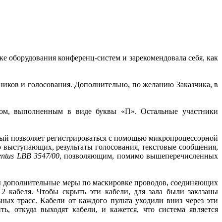
нке оборудования конференц-систем и зарекомендовала себя, как
иков и голосования. Дополнительно, по желанию Заказчика, в
олом, выполненным в виде буквы «П». Остальные участники
рый позволяет регистрироваться с помощью микропроцессорной
 выступающих, результаты голосования, текстовые сообщения,
ntus LBB 3547/00
, позволяющим, помимо вышеперечисленных
ты дополнительные меры по маскировке проводов, соединяющих
2 кабеля. Чтобы скрыть эти кабели, для зала были заказаны
ых трасс. Кабели от каждого пульта уходили вниз через эти
, откуда выходят кабели, и кажется, что система является