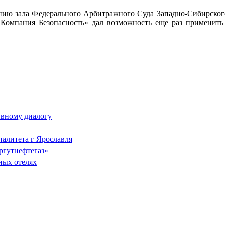
ению зала Федерального Арбитражного Суда Западно-Сибирског
Компания Безопасность» дал возможность еще раз применить
тивному диалогу
палитета г Ярославля
ргутнефтегаз»
ных отелях