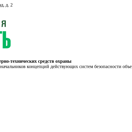
д, д. 2
ерно-технических средств охраны
ьников концепций действующих систем безопасности объекто