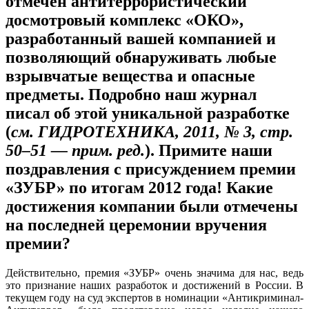
отмечен антитеррористический
досмотровый комплекс «ОКО»,
разработанный вашей компанией и
позволяющий обнаруживать любые
взрывчатые вещества и опасные
предметы. Подробно наш журнал
писал об этой уникальной разработке
(
см. ГИДРОТЕХНИКА, 2011, № 3, стр.
50–51 — прим. ред.
). Примите наши
поздравления с присуждением премии
«ЗУБР» по итогам 2012 года! Какие
достижения компании были отмечены
на последней церемонии вручения
премии?
Действительно, премия «ЗУБР» очень значима для нас, ведь
это признание наших разработок и достижений в России. В
текущем году на суд экспертов в номинации «Антикриминал-