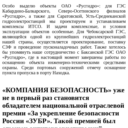
Особо выделю объекты ОАО «Русгидро»: для ГЭС
Кабардино-Балкарского, Северо-Осетинского филиалов
«Русгидро», а также для Саратовской, Усть-Среднеканской
гидроэлектростанций мы проектируем и устанавливаем
комплексы ИТСО. И задачи комплексные, и условия
эксплуатации объектов особенные. Для Чебоксарской ГЭС,
являющейся одной из крупнейших гидроэлектростанций
нашей страны, осуществляется проектирование, поставку
СЗФ и проведение пусконаладочных работ. Также хотелось
бы упомянуть наше сотрудничество с Баксанской ГЭС ОАО
«Русгидро», где в настоящий момент завершены работы по
оснащению объекта инженерно-техническими средствами
охраны. Среди портовых сооружений отмечу оснащение
пункта пропуска в порту Находка.
«КОМПАНИЯ БЕЗОПАСНОСТЬ» уже
не в первый раз становится
обладателем национальной отраслевой
премии «За укрепление безопасности
России «ЗУБР». Такой премией был