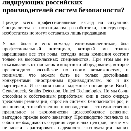
лидирующих российских
производителей систем безопасности?
Прежде всего профессиональный взгляд на ситуацию.
Специалисты с потенциалом разработчика, конструктора,
изобретателя не могут оставаться лишь продавцами.
У нас была и есть команда единомышленников, был
профессиональный потенциал, который мы только
наращивали все эти годы, сегодня наша компания состоит
только из высококлассных специалистов. При этом мы не
отказывались от поставок импортного оборудования, которое
превосходило российское по своим возможностям, и
понимали, что можем быть не только достойными
конкурентами иностранным производителям, но и их
партнерами. И сегодня наши надежные поставщики Bosch,
Geutebrueck, Smiths Detection, United Technologies. Но мы были
способны к собственным разработкам, они в свою очередь
требовали реализации, спрос на системы безопасности рос, и
мы поняли, что собственное производство — это единственно
правильное и экономически целесообразное решение,
выгодное прежде всего заказчику. Производство повлекло за
собой необходимость создания сервисных центров, иначе мы
не могли гарантировать надежность эксплуатации наших