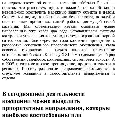
на первом своем объекте — компании «Металз Раша» —
поняли, что решением, пусть и важной, но одной задачи
невозможно обеспечить надежную защиту объекта в целом.
Системный подход к обеспечению безопасности, пожалуй,и
стал главным принципом нашей работы, движущей силой
развития. Мы стремительно начали осваивать новые
направления: уже через два года устанавливали системы
контроля и управления доступом, системы охранно-пожарной
сигнализации. Еще через два года компания приступила к
разработке собственного программного обеспечения, была
освоена технология и начато широкое применение
оптоволоконной связи. К началу XXI в. мы сделали целый ряд
собственных разработок комплексных систем безопасности. А
к 2005 г. уже имели свое производство, представительства в
регионах России, различные направления оформились в
структуре компании в самостоятельные департаменты и
отделы.
В сегодняшней деятельности
компании можно выделить
приоритетные направления, которые
наиболее востребованы или