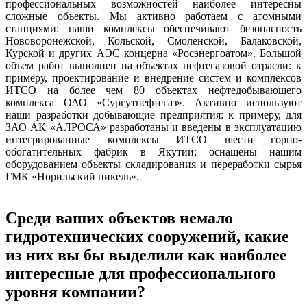
профессиональных возможностей наиболее интересны
сложные объекты. Мы активно работаем с атомными
станциями: наши комплексы обеспечивают безопасность
Нововоронежской, Кольской, Смоленской, Балаковской,
Курской и других АЭС концерна «Росэнергоатом». Большой
объем работ выполнен на объектах нефтегазовой отрасли: к
примеру, проектирование и внедрение систем и комплексов
ИТСО на более чем 80 объектах нефтедобывающего
комплекса ОАО «Сургутнефтегаз». Активно используют
наши разработки добывающие предприятия: к примеру, для
ЗАО АК «АЛРОСА» разработаны и введены в эксплуатацию
интегрированные комплексы ИТСО шести горно-
обогатительных фабрик в Якутии; оснащены нашим
оборудованием объекты складирования и переработки сырья
ГМК «Норильский никель».
Среди ваших объектов немало
гидротехнических сооружений, какие
из них вы бы выделили как наиболее
интересные для профессионального
уровня компании?