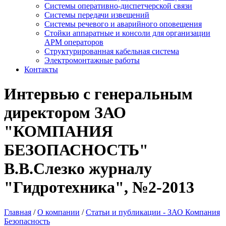
Системы оперативно-диспетчерской связи
Системы передачи извещений
Системы речевого и аварийного оповещения
Стойки аппаратные и консоли для организации
АРМ операторов
Структурированная кабельная система
Электромонтажные работы
Контакты
Интервью с генеральным
директором ЗАО
"КОМПАНИЯ
БЕЗОПАСНОСТЬ"
В.В.Слезко журналу
"Гидротехника", №2-2013
Главная
/
О компании
/
Статьи и публикации - ЗАО Компания
Безопасность