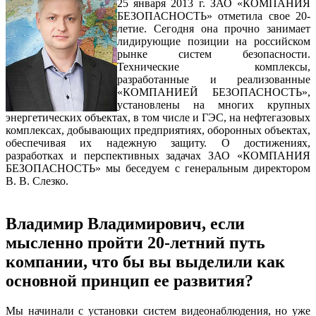
25 января 2013 г. ЗАО «КОМПАНИЯ
БЕЗОПАСНОСТЬ» отметила свое 20-
летие. Сегодня она прочно занимает
лидирующие позиции на российском
рынке систем безопасности.
Технические комплексы,
разработанные и реализованные
«КОМПАНИЕЙ БЕЗОПАСНОСТЬ»,
установлены на многих крупных
энергетических объектах, в том числе и ГЭС, на нефтегазовых
комплексах, добывающих предприятиях, оборонных объектах,
обеспечивая их надежную защиту. О достижениях,
разработках и перспективных задачах ЗАО «КОМПАНИЯ
БЕЗОПАСНОСТЬ» мы беседуем с генеральным директором
В. В. Слезко.
Владимир Владимирович, если
мысленно пройти 20-летний путь
компании, что бы вы выделили как
основной принцип ее развития?
Мы начинали с установки систем видеонаблюдения, но уже