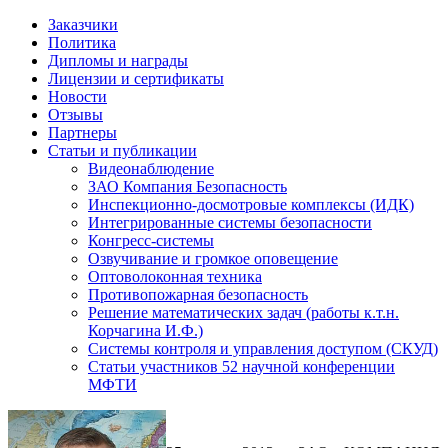
Заказчики
Политика
Дипломы и награды
Лицензии и сертификаты
Новости
Отзывы
Партнеры
Статьи и публикации
Видеонаблюдение
ЗАО Компания Безопасность
Инспекционно-досмотровые комплексы (ИДК)
Интегрированные системы безопасности
Конгресс-системы
Озвучивание и громкое оповещение
Оптоволоконная техника
Противопожарная безопасность
Решение математических задач (работы к.т.н.
Корчагина И.Ф.)
Системы контроля и управления доступом (СКУД)
Статьи участников 52 научной конференции
МФТИ