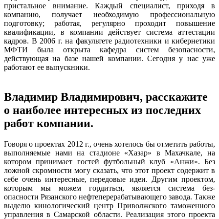
пристальное внимание. Каждый специалист, приходя в
компанию, получает необходимую профессиональную
подготовку; работая, регулярно проходит повышение
квалификации, в компании действует система аттестации
кадров. В 2006 г. на факультете радиотехники и кибернетики
МФТИ была открыта кафедра систем безопасности,
действующая на базе нашей компании. Сегодня у нас уже
работают ее выпускники.
Владимир Владимирович, расскажите
о наиболее интересных из последних
работ компании.
Говоря о проектах 2012 г., очень хотелось бы отметить работы,
выполняемые нами на стадионе «Хазар» в Махачкале, на
котором принимает гостей футбольный клуб «Анжи». Без
ложной скромности могу сказать, что этот проект содержит в
себе очень интересные, передовые идеи. Другим проектом,
которым мы можем гордиться, является система без-
опасности Рязанского нефтеперерабатывающего завода. Также
выделю кинологический центр Приволжского таможенного
управления в Самарской области. Реализация этого проекта