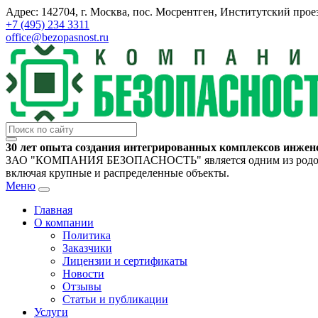
Адрес: 142704, г. Москва, пос. Мосрентген, Институтский проез
+7 (495) 234 3311
office@bezopasnost.ru
30 лет опыта создания интегрированных комплексов инжен
ЗАО "КОМПАНИЯ БЕЗОПАСНОСТЬ" является одним из родоначал
включая крупные и распределенные объекты.
Меню
Главная
О компании
Политика
Заказчики
Лицензии и сертификаты
Новости
Отзывы
Статьи и публикации
Услуги