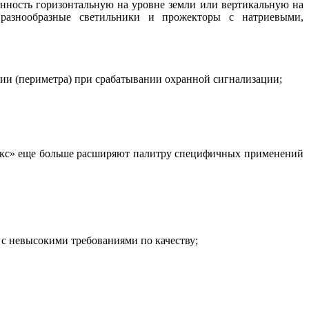
ность горизонтальную на уровне земли или вертикальную на
 разнообразные светильники и прожекторы с натриевыми,
рии (периметра) при срабатывании охранной сигнализации;
рэкс» еще больше расширяют палитру специфичных применений
с невысокими требованиями по качеству;