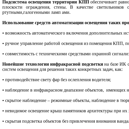
Подсистема освещения территории КПП
обеспечивает равн
плоскости ограждения, стены. В качестве светильников
ртутными,галогенными ламп ами.
Использование средств автоматизации освещения таких прои
• возможность автоматического включения дополнительных ист
• ручное управление работой освещения из помещения КПП, 
• совместимость с техническими средствами охранной сигнали
Новейшие технологии инфракрасной подсветки
на базе ИК 
систем освещения для решения таких конкретных задач, как:
• противодействие свету фар без ослепления водителя;
• наблюдение в инфракрасном диапазоне объектов,
имеющих ни
• скрытое наблюдение – режимные объекты, наблюдение в тюрь
• невидимое освещение крыш памятников архитектуры при их 
• скрытая подсветка объектов без привлечения внимания ванд