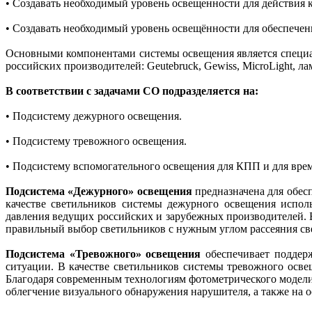
• Создавать необходимый уровень освещенности для действия 
• Создавать необходимый уровень освещённости для обеспечени
Основными компонентами системы освещения является специал
российских производителей: Geutebruck, Gewiss, MicroLight, лам
В соответствии с задачами СО подразделяется на:
• Подсистему дежурного освещения.
• Подсистему тревожного освещения.
• Подсистему вспомогательного освещения для КПП и для врем
Подсистема «Дежурного» освещения
предназначена для обе
качестве светильников системы дежурного освещения испо
давления ведущих российских и зарубежных производителей.
правильный выбор светильников с нужным углом рассеяния св
Подсистема «Тревожного» освещения
обеспечивает поддер
ситуации. В качестве светильников системы тревожного ос
Благодаря современным технологиям фотометрического модели
облегчение визуального обнаружения нарушителя, а также на 