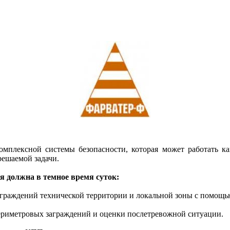
омплексной системы безопасности, которая может работать к
решаемой задачи.
я должна в темное время суток:
аграждений технической территории и локальной зоны с помощь
 периметровых заграждений и оценки послетревожной ситуации.