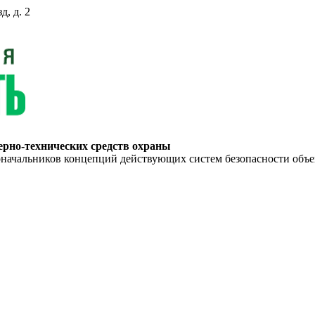
д, д. 2
ерно-технических средств охраны
ьников концепций действующих систем безопасности объекто