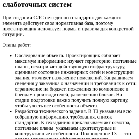
слаботочных систем
При создании СЛС нет единого стандарта: для каждого
элемента действует своя нормативная база, поэтому
проектировщик использует нормы и правила для конкретной
ситуации.
Этапы работ:
Обследование объекта. Проектировщик собирает
максимум информации: изучает территорию, поэтажные
планы, осматривает действующую инфраструктуру,
оценивает состояние инженерных сетей и конструкции
здания, уточняет назначение помещений. Запрашиваем
сведения у заказчика о назначении и требованиях к сети:
ограничение на бюджет, пожелания по компоновке и
брендам производителей, размещению блоков. На
стадии подготовки важно получить полную картину,
чтобы учесть все особенности объекта.
Разработка технического задания. В ТЗ указываем всю
собранную информацию, требования, список
стандартов. К техзаданию прикладываем акт осмотра,
поэтажные планы, указываем архитектурные и
конструктивные особенности. Полноценное ТЗ — это