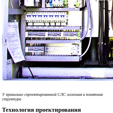
У правильно спроектированной СЛС логичная и понятная
структура
Технология проектирования