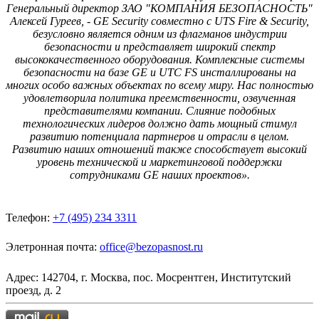
Генеральный директор ЗАО "КОМПАНИЯ БЕЗОПАСНОСТЬ"
Алексей Гуреев, - GE Security совместно с UTS Fire & Security,
безусловно является одним из флагманов индустрии
безопасности и представляет широкий спектр
высококачественного оборудования. Комплексные системы
безопасности на базе GE и UTC FS инсталлированы на
многих особо важных объектах по всему миру. Нас полностью
удовлетворила политика преемственности, озвученная
представителями компании. Слияние подобных
технологических лидеров должно дать мощный стимул
развитию потенциала партнеров и отрасли в целом.
Развитию наших отношений также способствует высокий
уровень технической и маркетинговой поддержки
сотрудниками GE наших проектов».
Телефон:
+7 (495) 234 3311
Элетронная почта:
office@bezopasnost.ru
Адрес: 142704, г. Москва, пос. Мосрентген, Институтский
проезд, д. 2