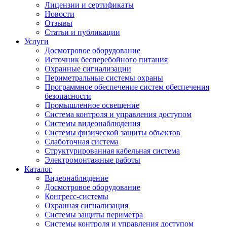
Лицензии и сертификаты
Новости
Отзывы
Статьи и публикации
Услуги
Досмотровое оборудование
Источник бесперебойного питания
Охранные сигнализации
Периметральные системы охраны
Программное обеспечение систем обеспечения
безопасности
Промышленное освещение
Система контроля и управления доступом
Системы видеонаблюдения
Системы физической защиты объектов
Слаботочная система
Структурированная кабельная система
Электромонтажные работы
Каталог
Видеонаблюдение
Досмотровое оборудование
Конгресс-системы
Охранная сигнализация
Системы защиты периметра
Системы контроля и управления доступом