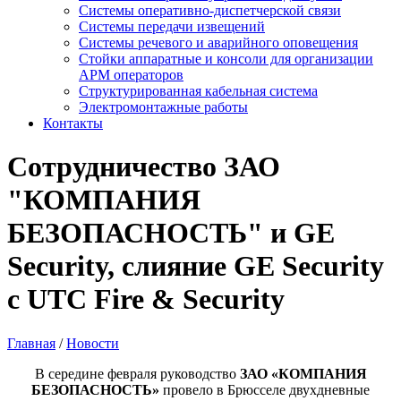
Системы оперативно-диспетчерской связи
Системы передачи извещений
Системы речевого и аварийного оповещения
Стойки аппаратные и консоли для организации
АРМ операторов
Структурированная кабельная система
Электромонтажные работы
Контакты
Сотрудничество ЗАО
"КОМПАНИЯ
БЕЗОПАСНОСТЬ" и GE
Security, слияние GE Security
с UTC Fire & Security
Главная
/
Новости
В середине февраля руководство
ЗАО «КОМПАНИЯ
БЕЗОПАСНОСТЬ»
провело в Брюсселе двухдневные