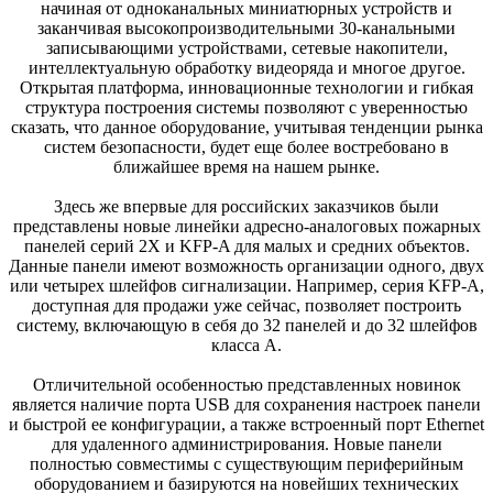
начиная от одноканальных миниатюрных устройств и
заканчивая высокопроизводительными 30-канальными
записывающими устройствами, сетевые накопители,
интеллектуальную обработку видеоряда и многое другое.
Открытая платформа, инновационные технологии и гибкая
структура построения системы позволяют с уверенностью
сказать, что данное оборудование, учитывая тенденции рынка
систем безопасности, будет еще более востребовано в
ближайшее время на нашем рынке.
Здесь же впервые для российских заказчиков были
представлены новые линейки адресно-аналоговых пожарных
панелей серий 2Х и KFP-A для малых и средних объектов.
Данные панели имеют возможность организации одного, двух
или четырех шлейфов сигнализации. Например, серия KFP-A,
доступная для продажи уже сейчас, позволяет построить
систему, включающую в себя до 32 панелей и до 32 шлейфов
класса А.
Отличительной особенностью представленных новинок
является наличие порта USB для сохранения настроек панели
и быстрой ее конфигурации, а также встроенный порт Ethernet
для удаленного администрирования. Новые панели
полностью совместимы с существующим периферийным
оборудованием и базируются на новейших технических